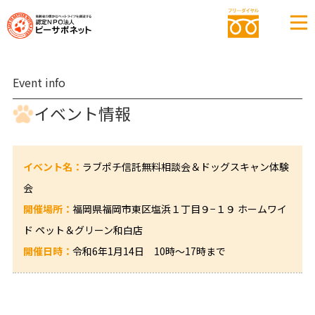
Event info
イベント情報
イベント名：
ラブポチ信託無料相談会＆ドッグスキャン体験
会
開催場所：
福岡県福岡市東区塩浜１丁目９−１９ ホームワイ
ド ペット＆グリーン和白店
開催日時：
令和6年1月14日 10時～17時まで