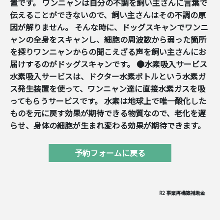
置です。 ワンニャンは自分の不調を飼い主さんに言葉で
伝えることができないので、飼い主さんはその不調の原
因が解りません。 そんな時に、ドッグスキャンでワンニ
ャンの全身をスキャンし、細胞の周波数から弱った箇所
を探りワンニャンからの聞こえざる声を飼い主さんにお
届けするのがドッグスキャンです。 ●水素吸入サービス
水素吸入サービスは、ドクター水素ボトルという水素ガ
ス発生装置を使って、ワンニャン達に直接水素ガスを吸
ってもらうサービスです。 水素は地球上で唯一酸化した
ものを元に戻す効果が期待できる物質なので、老化を遅
らせ、身体の細胞が生まれ変わる効果が期待できます。
予約フォームに戻る
R2 事業再構築補助金